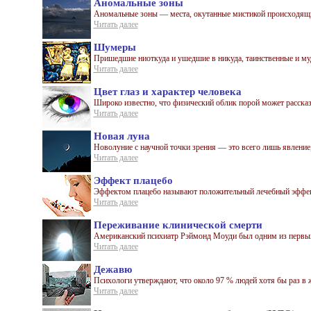
Аномальные зоны
Аномальные зоны — места, окутанные мистикой происходящих
Читать далее
Шумеры
Пришедшие ниоткуда и ушедшие в никуда, таинственные и муд
Читать далее
Цвет глаз и характер человека
Широко известно, что физический облик порой может рассказат
Читать далее
Новая луна
Новолуние с научной точки зрения — это всего лишь явление,
Читать далее
Эффект плацебо
Эффектом плацебо называют положительный лечебный эффект,
Читать далее
Переживание клинической смерти
Американский психиатр Рэймонд Моуди был одним из первых, 
Читать далее
Дежавю
Психологи утверждают, что около 97 % людей хотя бы раз в ж
Читать далее