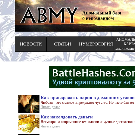
Аномальный блог
о непознанном
АНОМАЛЬ
НОВОСТИ
СТАТЬИ
НУМЕРОЛОГИЯ
КАРТ
мистические
Как приворожить парня в домашних услови
Любовь – это сильное и прекрасное чувство. Но часто бывает 
Читать далее
Как наколдовать деньги
Несмотря на современные технологии и научные достижения м
Читать далее