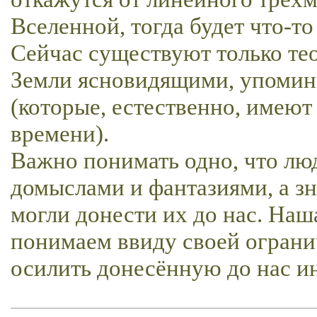
Вселенной, тогда будет что-то
Сейчас существуют только те
Земли ясновидящими, упомина
(которые, естественно, имею
времени).
Важно понимать одно, что лю
домыслами и фантазиями, а з
могли донести их до нас. Наша
понимаем ввиду своей огранич
осилить донесённую до нас 