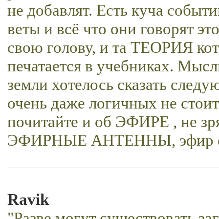
не добавлят. Есть куча событ
веты и всё что они говорят э
свою голову, и та ТЕОРИЯ ко
печатается в учебниках. Мысл
земли хотелось сказать следу
очень даже логичных не стоит 
почитайте и об ЭФИРЕ , не з
ЭФИРНЫЕ АНТЕННЫ, эфир ест
Ravik
"Разве могут существовать з