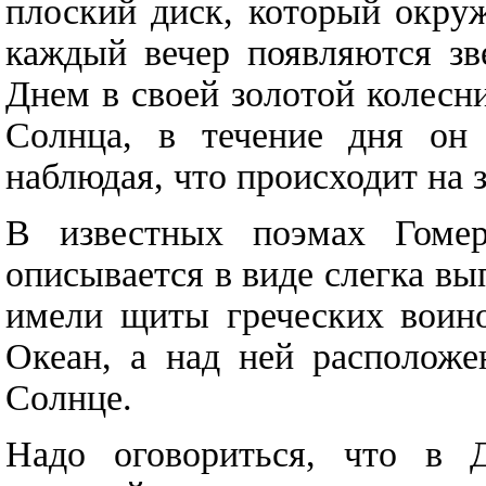
плоский диск, который окру
каждый вечер появляются зв
Днем в своей золотой колесни
Солнца, в течение дня он 
наблюдая, что происходит на 
В известных поэмах Гоме
описывается в виде слегка в
имели щиты греческих воино
Океан, а над ней расположе
Солнце.
Надо оговориться, что в Д