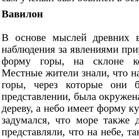
Вавилон
В основе мыслей древних 
наблюдения за явлениями при
форму горы, на склоне ко
Местные жители знали, что на
горы, через которые они б
представлении, была окружен
дереву, а небо имеет форму к
задумался, что море также 
представляли, что на небе, та