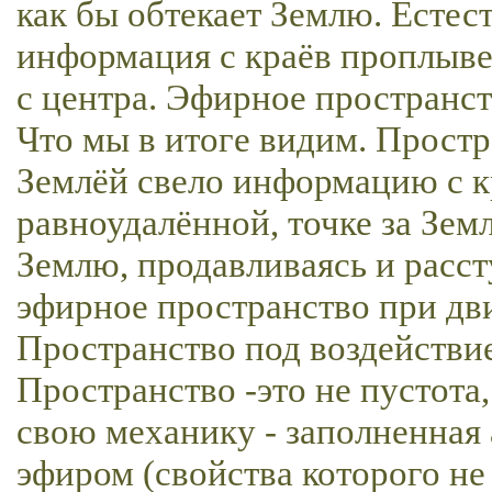
как бы обтекает Землю. Естес
информация с краёв проплыв
с центра. Эфирное пространст
Что мы в итоге видим. Прост
Землёй свело информацию с кр
равноудалённой, точке за Зем
Землю, продавливаясь и расст
эфирное пространство при дви
Пространство под воздействи
Пространство -это не пустота
свою механику - заполненная
эфиром (свойства которого не