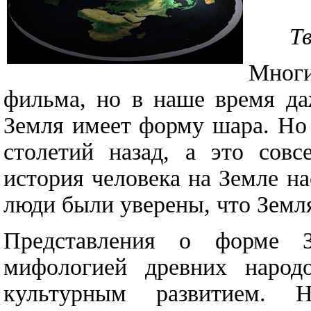
Тв
Многи
фильма, но в наше время да
Земля имеет форму шара. Но 
столетий назад, а это совс
история человека на Земле на
люди были уверены, что Земля
Представления о форме 
мифологией древних народ
культурным развитием. Н