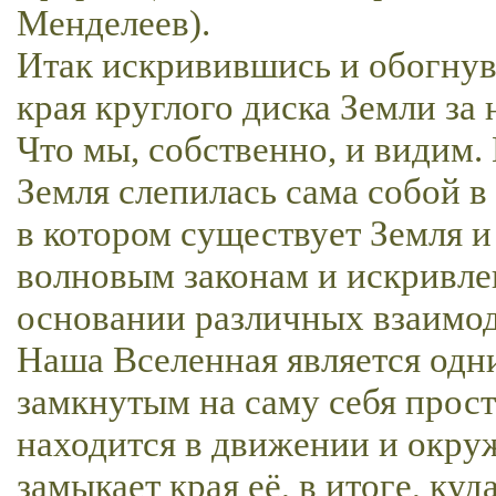
Менделеев).
Итак искривившись и обогнув
края круглого диска Земли за 
Что мы, собственно, и видим. 
Земля слепилась сама собой в 
в котором существует Земля и
волновым законам и искривле
основании различных взаимод
Наша Вселенная является одн
замкнутым на саму себя прост
находится в движении и окру
замыкает края её, в итоге, ку