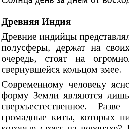
Древняя Индия
Древние индийцы представлял
полусферы, держат на свои
очередь, стоят на огромн
свернувшейся кольцом змее.
Современному человеку ясно
форму Земли являются лишь 
сверхъестественное. Разве
громадные киты, которых ни
которые стоят на черепахе?