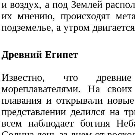
и воздух, а под Землей распо
их мнению, происходят мет
подземелье, а утром двигается
Древний Египет
Известно, что древни
мореплавателями. На своих
плавания и открывали новые
представлении делился на тр
всем наблюдает богиня Неба
Солнца день за днем от восход