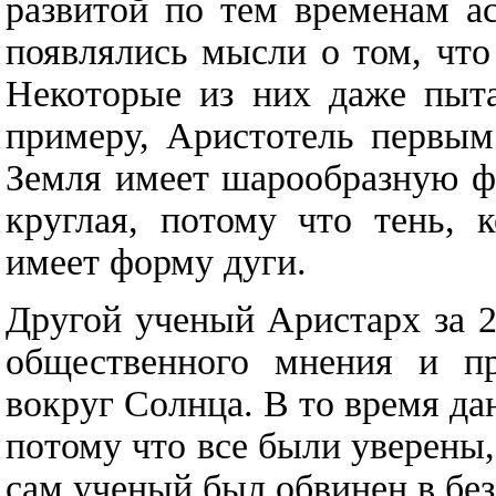
развитой по тем временам а
появлялись мысли о том, что
Некоторые из них даже пыта
примеру, Аристотель первым
Земля имеет шарообразную ф
круглая, потому что тень, 
имеет форму дуги.
Другой ученый Аристарх за 
общественного мнения и пр
вокруг Солнца. В то время да
потому что все были уверены,
сам ученый был обвинен в бе