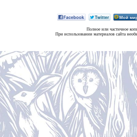
Facebook
Twitter
Мой ми
Полное или частичное коп
При использовании материалов сайта необ