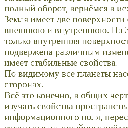
полный оборот, вернёмся в ис
Земля имеет две поверхности 
внешнюю и внутреннюю. На З
только внутренняя поверхность
подвержена различным измене
имеет стабильные свойства.
По видимому все планеты насе
сторонах.
Всё это конечно, в общих чер
изучать свойства пространств
информационного поля, перес
откажутся от линейного трёх