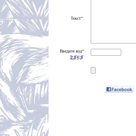
Текст
*
:
Введите код
*
:
Facebook