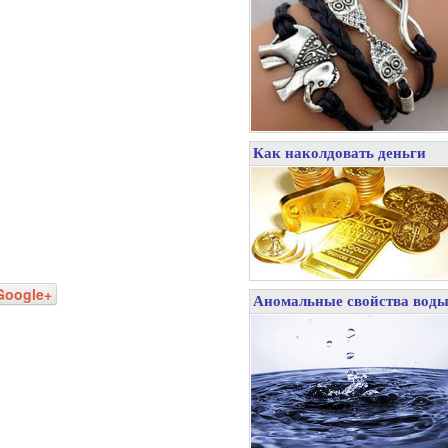
Как наколдовать деньги
Google+
Аномальные свойства вод