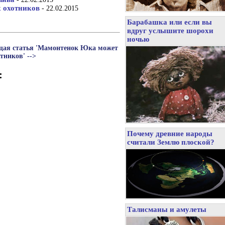
 охотников
- 22.02.2015
Барабашка или если вы
вдруг услышите шорохи
ночью
щая статья 'Мамонтенок Юка может
тников' -->
:
Почему древние народы
считали Землю плоской?
Талисманы и амулеты