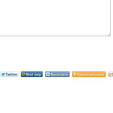
Twitter
Мой мир
Вконтакте
Одноклассники