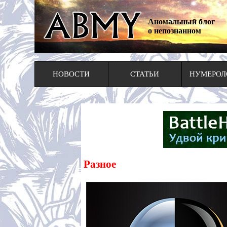
Аномальный блог
о непознанном
НОВОСТИ
СТАТЬИ
НУМЕРОЛ
Разное