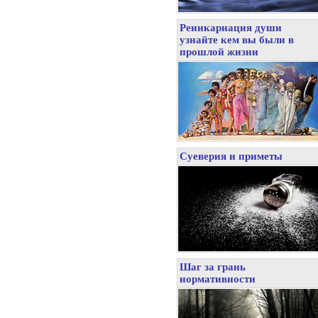
Реинкарнация души
узнайте кем вы были в
прошлой жизни
Суеверия и приметы
Шаг за грань
нормативности