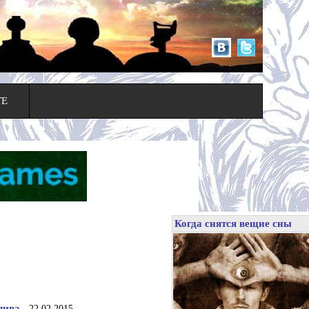
ТЕ
Когда снятся вещие сны
лива
- 22.02.2015