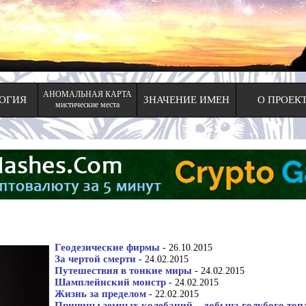
АНОМАЛЬНАЯ КАРТА
ОГИЯ
ЗНАЧЕНИЕ ИМЕН
О ПРОЕК
мистические места
Геодезические фирмы
- 26.10.2015
За чертой смерти
- 24.02.2015
Путешествия в тонкие миры
- 24.02.2015
Шамплейнский монстр
- 24.02.2015
Жизнь за пределом
- 22.02.2015
Причины земных колебаний – добыча голубого топ