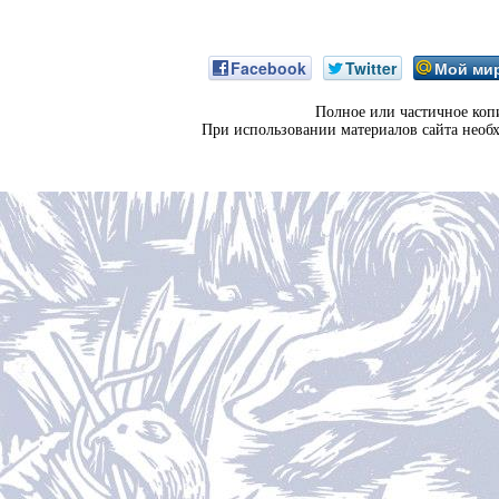
Facebook
Twitter
Мой ми
Полное или частичное коп
При использовании материалов сайта необ