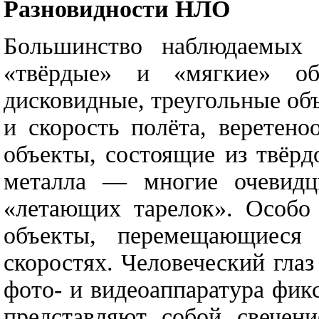
Разновидности НЛО
Большинство наблюдаемых 
«твёрдые» и «мягкие» об
дисковидные, треугольные об
и скорость полёта, веретено
объекты, состоящие из твёрд
металла — многие очевидц
«летающих тарелок». Особо
объекты, перемещающиеся
скоростях. Человеческий глаз
фото- и видеоаппаратура фи
представляют собой свечен