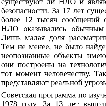
существуют ли НЛО и являю
безопасности. За 17 лет сущ
более 12 тысяч сообщений о
НЛО оказывались обычным с
Лишь малая доля рассматрив
Тем не менее, не было найде
неопознанные объекты имею
они построены на технологи
тот момент человечеству. Т
представляют реальной угрозы
Советская программа по изу
1978 году. За 13 лет выпол