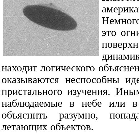
америк
Немног
это огн
поверх
динамик
находит логического объясне
оказываются неспособны иде
пристального изучения. Ины
наблюдаемые в небе или в 
объяснить разумно, попа
летающих объектов.