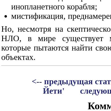
инопланетного корабля;
мистификация, преднамерен
Но, несмотря на скептическ
НЛО, в мире существует м
которые пытаются найти сво
объектах.
<-- предыдущая ста
Йети'
следующ
Комм