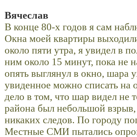
Вячеслав
В конце 80-х годов я сам на
Окна моей квартиры выходили
около пяти утра, я увидел в п
ним около 15 минут, пока не н
опять выглянул в окно, шара 
увиденное можно списать на о
дело в том, что шар видел не т
района был небольшой взрыв, 
никаких следов. По городу по
Местные СМИ пытались опрове