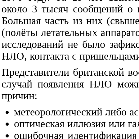
около 3 тысяч сообщений о 
Большая часть из них (свыш
(полёты летательных аппаратов
исследований не было зафик
НЛО, контакта с пришельцам
Представители британской во
случай появления НЛО можн
причин:
метеорологический либо а
оптическая иллюзия или г
ошибочная идентификация 