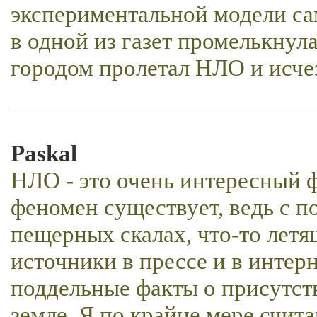
экспериментальной модели сам
в одной из газет промелькнула
городом пролетал НЛО и исче
Paskal
НЛО - это очень интересный 
феномен существует, ведь с п
пещерных скалах, что-то летя
источники в прессе и в интер
поддельные факты о присутст
земле. Я по крайне мере счита