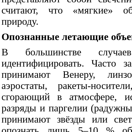
считают, что «мягкие» о
природу.
Опознанные летающие объ
В большинстве случае
идентифицировать. Часто з
принимают Венеру, линз
аэростаты, ракеты-носител
сгорающий в атмосфере, ис
разряды и паргелии (радужны
принимают звёзды или свет
опознать лишь 5–10 % объ