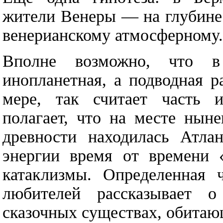
жители Венеры — на глубине 
венерианскому атмосферному.
Вполне возможно, что в
инопланетная, а подводная 
мере, так считает часть ис
полагает, что на месте нын
древности находилась Атла
энергии время от времени 
катаклизмы. Определенная ч
любителей рассказывает 
сказочных существах, обитаю