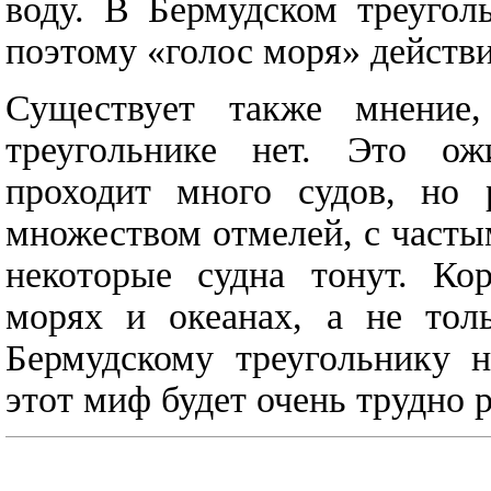
воду. В Бермудском треугол
поэтому «голос моря» действи
Существует также мнение,
треугольнике нет. Это ож
проходит много судов, но 
множеством отмелей, с част
некоторые судна тонут. Ко
морях и океанах, а не толь
Бермудскому треугольнику н
этот миф будет очень трудно р