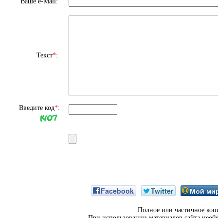
Ваше e-Mail:
Текст
*
:
Введите код
*
:
Facebook
Twitter
Мой ми
Полное или частичное коп
При использовании материалов сайта необ