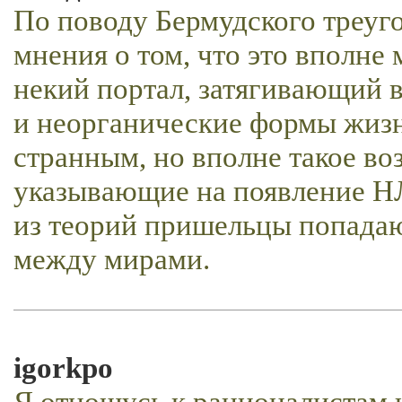
По поводу Бермудского треуг
мнения о том, что это вполне
некий портал, затягивающий 
и неорганические формы жизни
странным, но вполне такое во
указывающие на появление НЛ
из теорий пришельцы попадаю
между мирами.
igorkpo
Я отношусь к рационалистам