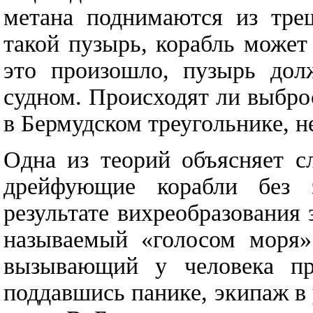
метана поднимаются из тре
такой пузырь, корабль может
это произошло, пузырь дол
судном. Происходят ли выбро
в Бермудском треугольнике, н
Одна из теорий объясняет с
дрейфующие корабли без 
результате вихреобразования 
называемый «голосом моря».
вызывающий у человека пр
поддавшись панике, экипаж в 