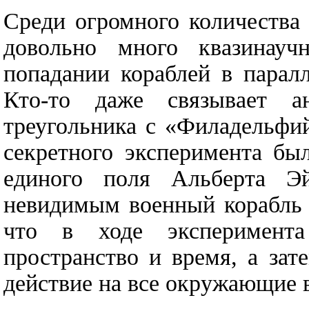
Среди огромного количества 
довольно много квазинауч
попадании кораблей в парал
Кто-то даже связывает а
треугольника с «Филадельфи
секретного эксперимента бы
единого поля Альберта Э
невидимым военный корабль 
что в ходе эксперимента
пространство и время, а зат
действие на все окружающие 