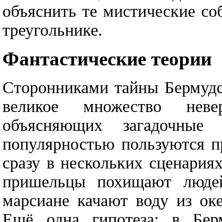
объяснить те мистические со
треугольнике.
Фантастические теории
Сторонниками тайны Бермудс
великое множество неве
объясняющих загадочные 
популярностью пользуются п
сразу в нескольких сценари
пришельцы похищают люде
марсиане качают воду из оке
Ещё одна гипотеза: в Берм