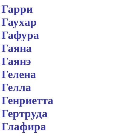
Гарри
Гаухар
Гафура
Гаяна
Гаянэ
Гелена
Гелла
Генриетта
Гертруда
Глафира