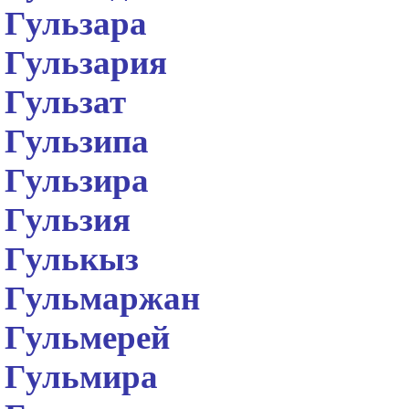
Гульзара
Гульзария
Гульзат
Гульзипа
Гульзира
Гульзия
Гулькыз
Гульмаржан
Гульмерей
Гульмира