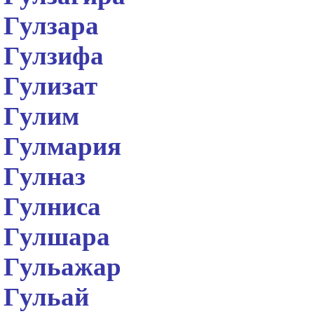
Гулзара
Гулзифа
Гулизат
Гулим
Гулмария
Гулназ
Гулниса
Гулшара
Гульажар
Гульай