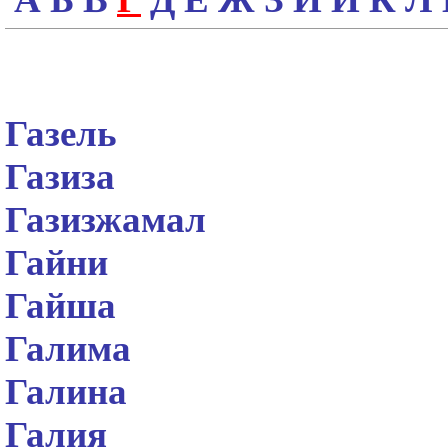
Газель
Газиза
Газизжамал
Гайни
Гайша
Галима
Галина
Галия