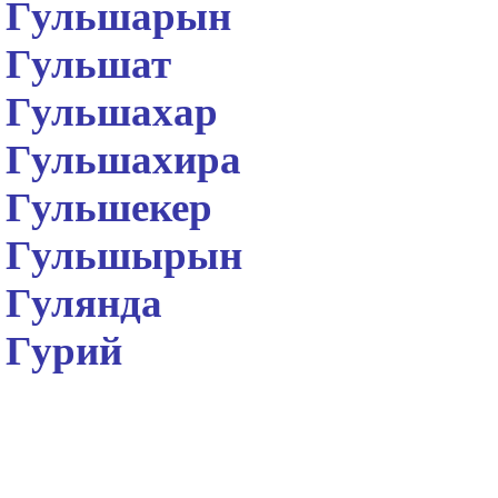
Гульшарын
Гульшат
Гульшахар
Гульшахира
Гульшекер
Гульшырын
Гулянда
Гурий