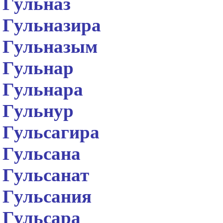
Гульназ
Гульназира
Гульназым
Гульнар
Гульнара
Гульнур
Гульсагира
Гульсана
Гульсанат
Гульсания
Гульсара