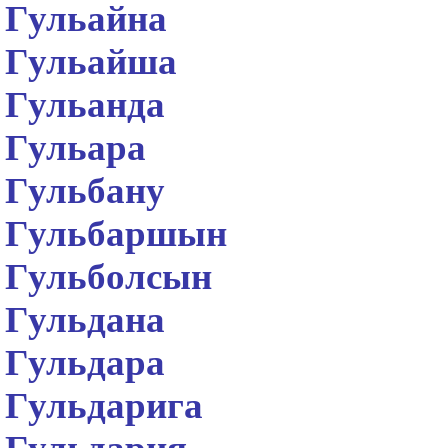
Гульайна
Гульайша
Гульанда
Гульара
Гульбану
Гульбаршын
Гульболсын
Гульдана
Гульдара
Гульдарига