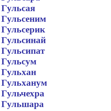
Гульсая
Гульсеним
Гульсерик
Гульсинай
Гульсипат
Гульсум
Гульхан
Гульханум
Гульчехра
Гульшара