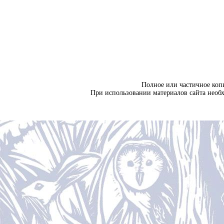
Полное или частичное коп
При использовании материалов сайта необ