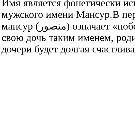
Имя является фонетически и
мужского имени Мансур.В пере
мансур (منصور) означает «победоносный», «победитель».Называя
свою дочь таким именем, роди
дочери будет долгая счастлива