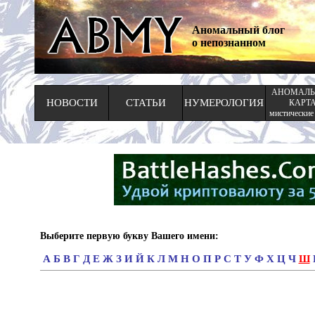
Аномальный блог
о непознанном
АНОМАЛЬ
НОВОСТИ
СТАТЬИ
НУМЕРОЛОГИЯ
КАРТ
мистические
Выберите первую букву Вашего имени:
А
Б
В
Г
Д
Е
Ж
З
И
Й
К
Л
М
Н
О
П
Р
С
Т
У
Ф
Х
Ц
Ч
Ш