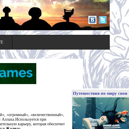
ТЕ
Путешествия по миру снов
 Аллаха.Используется при
ительную карьеру, которая обеспечит
тся
Жалил
а.