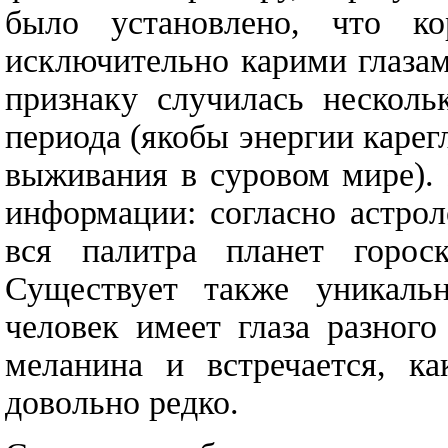
было установлено, что к
исключительно карими глаза
признаку случилась несколь
периода (якобы энергии карег
выживания в суровом мире). 
информации: согласно астрол
вся палитра планет горос
Существует также уникальн
человек имеет глаза разного
меланина и встречается, ка
довольно редко.