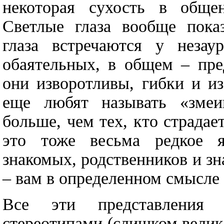
некоторая сухость в общен
Светлые глаза вообще показ
глаза встречаются у незаур
обаятельных, в общем – пре
они изворотливы, гибки и из
еще любят называть «змеи
больше, чем тех, кто страдае
это тоже весьма редкое я
знакомых, родственников и зн
– вам в определенном смысле 
Все эти представления 
стереотипами (слишком велик