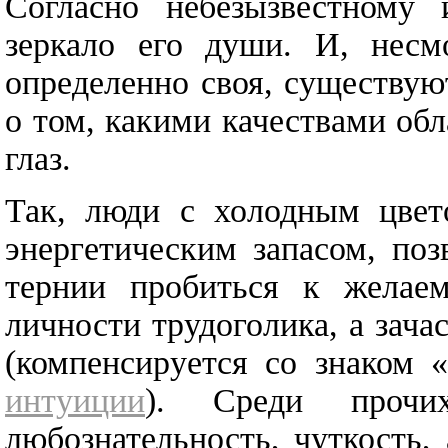
Согласно небезызвестному 
зеркало его души. И, несм
определенно своя, существую
о том, какими качествами об
глаз.
Так, люди с холодным цвет
энергетическим запасом, по
тернии пробиться к желае
личности трудоголика, а за
(компенсируется со знаком 
интуиции
). Среди прочих
любознательность, чуткость,