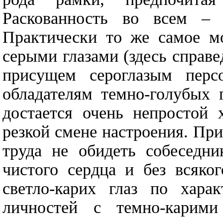
Раскованность во всем – 
Практически то же самое мо
серыми глазами (здесь справ
присущем сероглазым перс
обладателям темно-голубых 
достается очень непростой 
резкой смене настроения. Пр
труда не обидеть собеседни
чистого сердца и без всяко
светло-карих глаз по хара
личностей с темно-карими