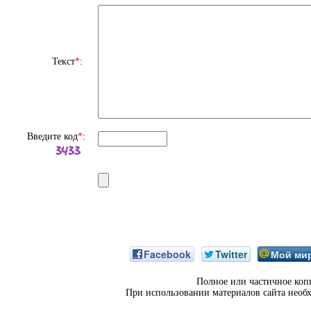
Текст
*
:
Введите код
*
:
Facebook
Twitter
Мой ми
Полное или частичное коп
При использовании материалов сайта необ