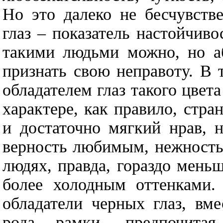
Но это далеко не бесчувств
глаз – показатель настойчив
такими людьми можно, но аб
признать свою неправоту. В 
обладателем глаз такого цвет
характере, как правило, стр
и достаточно мягкий нрав, 
верность любимым, нежность
людях, правда, гораздо меньш
более холодным оттенками.
обладатели черных глаз, вм
рода рамки, предпочитая