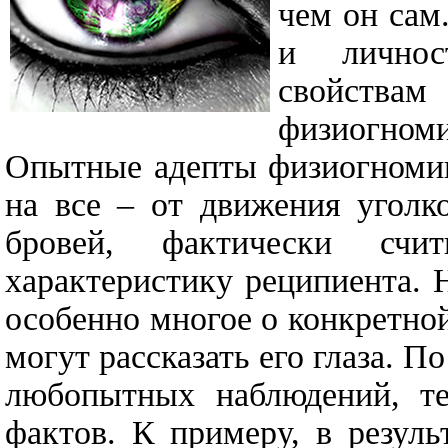
чем он сам
и личнос
свойствам
физиогноми
Опытные адепты физиогноми
на все – от движения уголк
бровей, фактически сч
характеристику реципиента. 
особенно многое о конкретно
могут рассказать его глаза. П
любопытных наблюдений, т
фактов. К примеру, в резуль