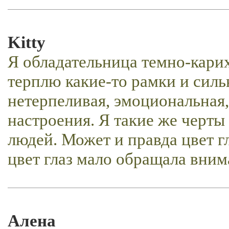
Kitty
Я обладательница темно-карих 
терплю какие-то рамки и силь
нетерпеливая, эмоциональная
настроения. Я такие же черты
людей. Может и правда цвет г
цвет глаз мало обращала вним
Алена