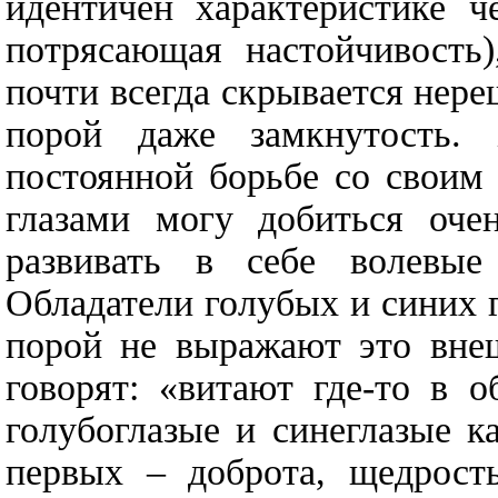
идентичен характеристике ч
потрясающая настойчивость)
почти всегда скрывается нер
порой даже замкнутость.
постоянной борьбе со своим
глазами могу добиться оче
развивать в себе волевые 
Обладатели голубых и синих г
порой не выражают это внеш
говорят: «витают где-то в о
голубоглазые и синеглазые к
первых – доброта, щедрост