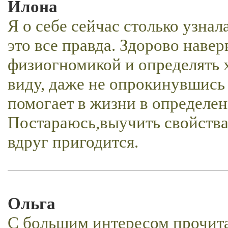
Илона
Я о себе сейчас столько узнал
это все правда. Здорово наве
физиогномикой и определять 
виду, даже не опрокинувшись 
помогает в жизни в определе
Постараюсь,выучить свойства 
вдруг пригодится.
Ольга
С большим интересом прочитал