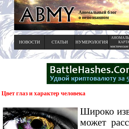
Аномальный блог
о непознанном
АНОМАЛЬ
НОВОСТИ
СТАТЬИ
НУМЕРОЛОГИЯ
КАРТ
мистические
Цвет глаз и характер человека
Широко изв
может расс