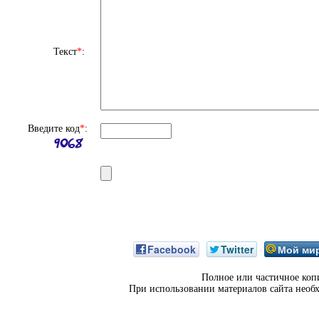
Текст
*
:
Введите код
*
:
Facebook
Twitter
Мой ми
Полное или частичное коп
При использовании материалов сайта необ