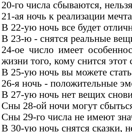
20-го числа сбываются, нельз
21-ая ночь к реализации мечт
В 22-ую ночь все будет отличн
В 23-ю - снятся реальные вещ
24-ое число имеет особенно
жизни того, кому снится этот 
В 25-ую ночь вы можете стат
26-я ночь - положительные эм
В 27-ую ночь нет вещих снов
Сны 28-ой ночи могут сбытьс
Сны 29-го числа не имеют зна
В 30-ую ночь снятся сказки, 