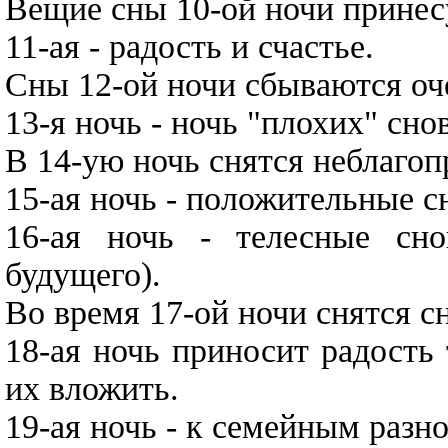
Вещие сны 10-ой ночи принес
11-ая - радость и счастье.
Сны 12-ой ночи сбываются оч
13-я ночь - ночь "плохих" снов
В 14-ую ночь снятся неблаго
15-ая ночь - положительные с
16-ая ночь - телесные сно
будущего).
Во время 17-ой ночи снятся сн
18-ая ночь приносит радость 
их вложить.
19-ая ночь - к семейным разн