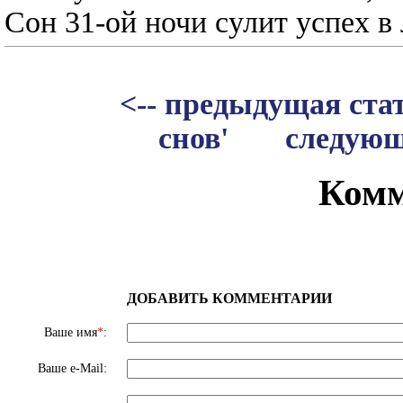
Сон 31-ой ночи сулит успех 
<-- предыдущая ста
снов'
следующа
Комм
ДОБАВИТЬ КОММЕНТАРИИ
Ваше имя
*
:
Ваше e-Mail: