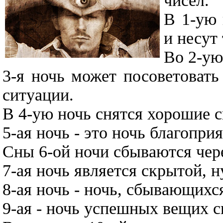
чисел.
В 1-ую 
и несут
Во 2-ую
3-я ночь может посоветовать
ситуации.
В 4-ую ночь снятся хорошие с
5-ая ночь - это ночь благопри
Сны 6-ой ночи сбываются чере
7-ая ночь является скрытой, 
8-ая ночь - ночь, сбывающихс
9-ая - ночь успешных вещих с