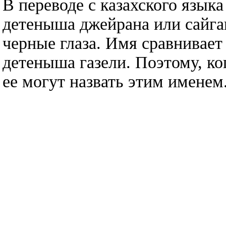
В переводе с казахского язык
детеныша джейрана или сайгак
черные глаза. Имя сравнивает
детеныша газели. Поэтому, ко
ее могут назвать этим именем