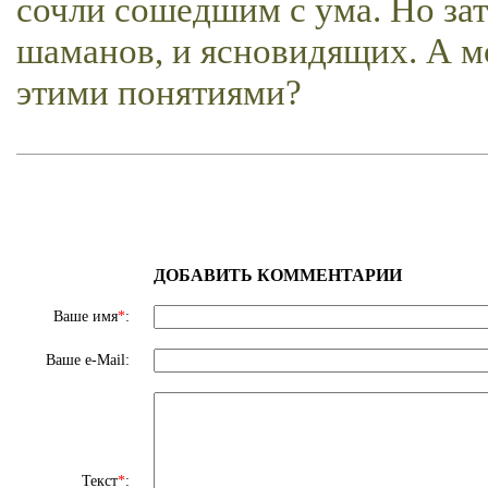
сочли сошедшим с ума. Но зат
шаманов, и ясновидящих. А м
этими понятиями?
ДОБАВИТЬ КОММЕНТАРИИ
Ваше имя
*
:
Ваше e-Mail:
Текст
*
: