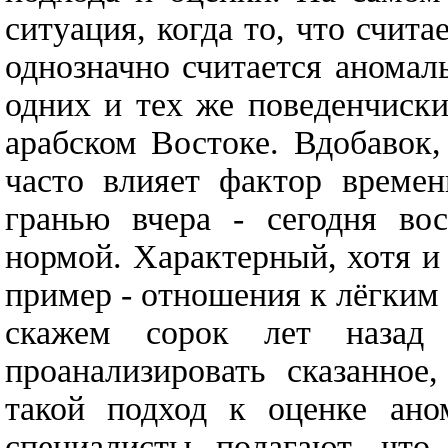
ситуация, когда то, что счит
однозначно считается аномал
одних и тех же поведенчиск
арабском Востоке. Вдобавок,
часто влияет фактор времен
гранью вчера - сегодня во
нормой. Характерный, хотя 
пример - отношения к лёгким
скажем сорок лет назад
проанализировать сказанное
такой подход к оценке ано
специалисты полагают, что