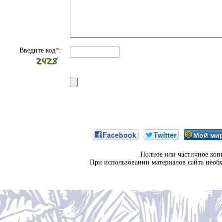
Введите код
*
:
Facebook
Twitter
Мой ми
Полное или частичное коп
При использовании материалов сайта необ