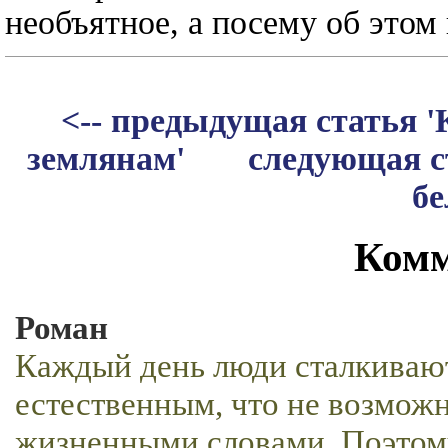
необъятное, а посему об этом 
<-- предыдущая статья '
землянам'
следующая с
бе
Комм
Роман
Каждый день люди сталкивают
естественным, что не возмож
жизненными словами. Поэтому