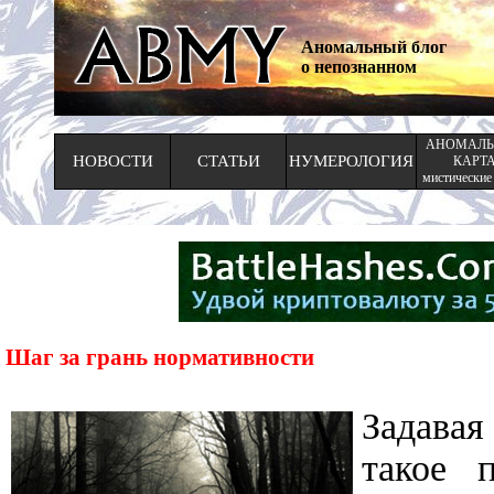
Аномальный блог
о непознанном
АНОМАЛЬ
НОВОСТИ
СТАТЬИ
НУМЕРОЛОГИЯ
КАРТ
мистические
Шаг за грань нормативности
Задавая
такое п