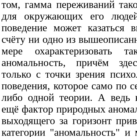
том, гамма переживаний так
для окружающих его людей
поведение может казаться 
счёту ни одно из вышеописан
мере охарактеризовать та
аномальность, причём здес
только с точки зрения психо
поведения, которое само по с
либо одной теории. А ведь 
ещё фактор природных аномал
выходящего за горизонт при
категории "аномальность" и 