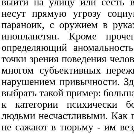
выйти на улицу или сесть в
несут прямую угрозу социу
параноик, с оружием в рук
инопланетян. Кроме проче
определяющий аномальность.
точки зрения поведения челов
многом субъективных переж
нарушением привычности. Зд
выбрать такой пример: больша
к категории психически б
людьми несчастливыми. Как 
не сажают в тюрьму - им ве