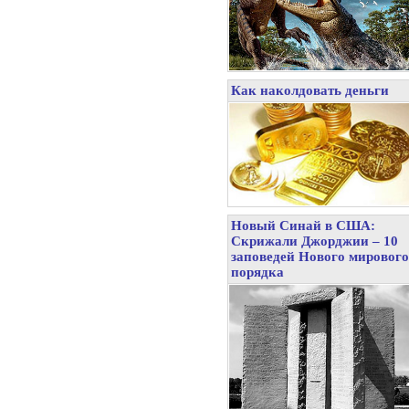
Как наколдовать деньги
Новый Синай в США:
Скрижали Джорджии – 10
заповедей Нового мирового
порядка