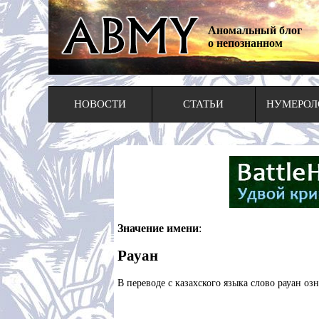
Аномальный блог
о непознанном
НОВОСТИ
СТАТЬИ
НУМЕРОЛ
Значение имени
:
Рауан
В переводе с казахского языка слово рауан озн