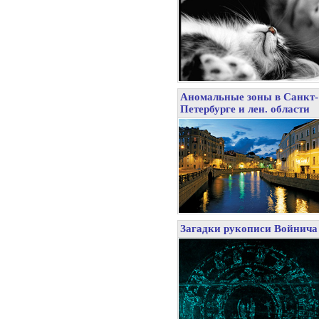
Аномальные зоны в Санкт-
Петербурге и лен. области
Загадки рукописи Войнича