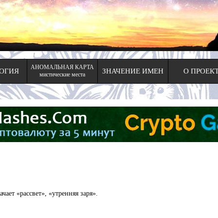
АНОМАЛЬНАЯ КАРТА
ОГИЯ
ЗНАЧЕНИЕ ИМЕН
О ПРОЕК
мистические места
ачает «рассвет», «утренняя заря».