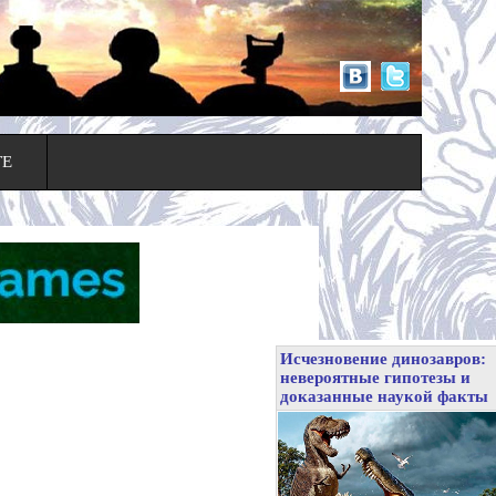
ТЕ
Исчезновение динозавров:
невероятные гипотезы и
доказанные наукой факты