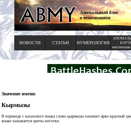
Аномальный блог
о непознанном
АНОМАЛЬ
НОВОСТИ
СТАТЬИ
НУМЕРОЛОГИЯ
КАРТ
мистические
Значение имени
:
Кырмызы
В переводе с казахского языка слово қырмызы означает ярко-красный цв
языке называется цветы ноготки.