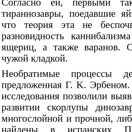
Согласно ей, первыми та
тираннозавры, поедавшие я
что теория эта не беспо
разновидность каннибализма
ящериц, а также варанов. 
чужой кладкой.
Необратимые процессы д
предложенная Г. K. Эрбеном
исследования позволили выяв
развитии скорлупы динозав
многослойной и прочной, ли
найдены в испанских П