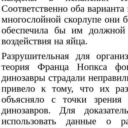
Соответственно оба варианта
многослойной скорлупе они б
обеспечила бы им должной 
воздействия на яйца.
Разрушительная для органи
теория Франца Нопкса фо
динозавры страдали неправил
привело к тому, что их ра
объясняло с точки зрения 
динозавров. Для доказател
использовать данные о ра