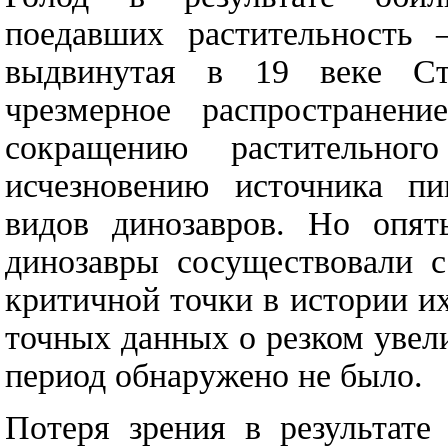
поедавших растительность 
выдвинутая в 19 веке Ст
чрезмерное распространен
сокращению растительног
исчезновению источника п
видов динозавров. Но опят
динозавры сосуществовали с
критичной точки в истории их
точных данных о резком увел
период обнаружено не было.
Потеря зрения в результате