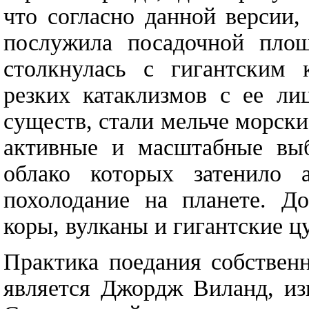
что согласно данной версии,
послужила посадочной площ
столкнулась с гигантским 
резких катаклизмов с ее ли
существ, стали мельче морск
активные и масштабные вы
облако которых затенило 
похолодание на планете. Д
коры, вулканы и гигантские ц
Практика поедания собствен
является Джордж Виланд, из