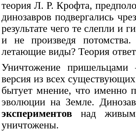
теория Л. Р. Крофта, предпол
динозавров подвергались чре
результате чего те слепли и г
и не произведя потомства.
летающие виды? Теория ответа
Уничтожение пришельцами –
версия из всех существующих
бытует мнение, что именно 
эволюции на Земле. Диноза
экспериментов
над живыми
уничтожены.