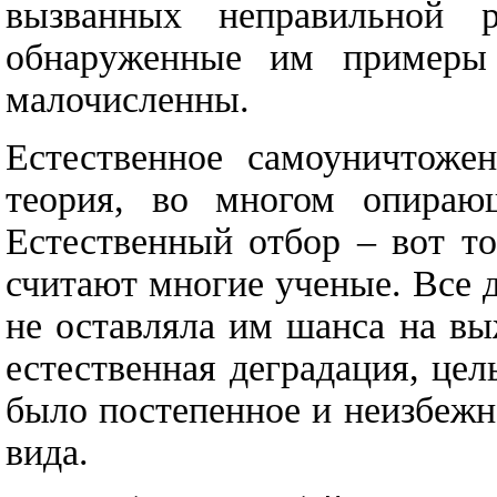
вызванных неправильной 
обнаруженные им примеры 
малочисленны.
Естественное самоуничтоже
теория, во многом опираю
Естественный отбор – вот то
считают многие ученые. Все 
не оставляла им шанса на вы
естественная деградация, це
было постепенное и неизбеж
вида.