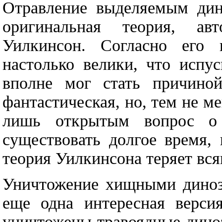
Отравление выделяемым дин
оригинальная теория, ав
Уилкинсон. Согласно его 
настолько велики, что испу
вполне мог стать причиной
фантастическая, но, тем не м
лишь открытым вопрос о
существовать долгое время, 
теория Уилкинсона теряет вс
Уничтожение хищными диноза
еще одна интересная версия
уничтожены травоядные дино