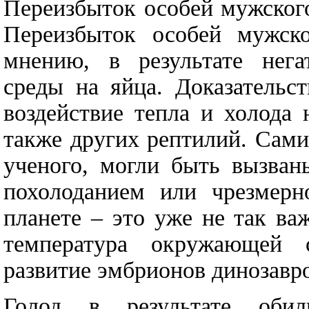
Переизбыток особей мужског
Переизбыток особей мужско
мнению, в результате нега
среды на яйца. Доказательс
воздействие тепла и холода
также других рептилий. Сам
ученого, могли быть вызван
похолоданием или чрезмерн
планете – это уже не так ва
температура окружающей 
развитие эмбрионов динозавро
Голод в результате обиль